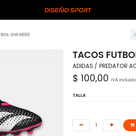
TBOL GW4600
TACOS FUTBO
ADIDAS
PREDATOR AC
$
100,00
IVA incluid
TALLA