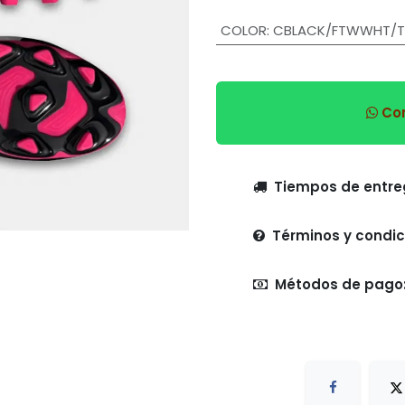
COLOR
:
CBLACK/FTWWHT/T
Com
Tiempo
Términos y condic
Métodos de pago