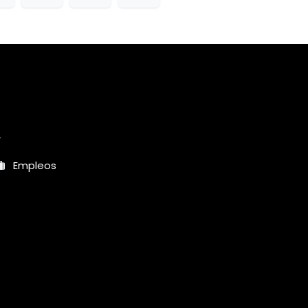
r
Empleos