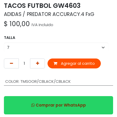
TACOS FUTBOL GW4603
ADIDAS
PREDATOR ACCURACY.4 FxG
$
100,00
IVA incluido
TALLA
Agregar al carrito
COLOR
:
TMSOOR/CBLACK/CBLACK
Comprar por WhatsApp