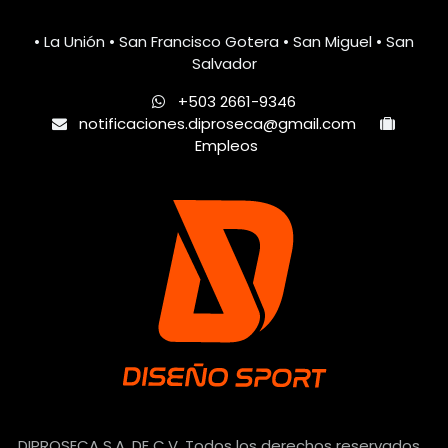
• La Unión • San Francisco Gotera • San Miguel • San
Salvador
+503 2661-9346
notificaciones.diproseca@gmail.com
Empleos
DIPROSECA S.A. DE C.V. Todos los derechos reservados