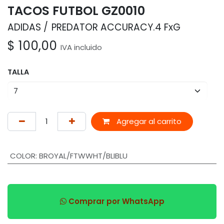
TACOS FUTBOL GZ0010
ADIDAS
PREDATOR ACCURACY.4 FxG
$
100,00
IVA incluido
TALLA
Agregar al carrito
COLOR
:
BROYAL/FTWWHT/BLIBLU
Comprar por WhatsApp