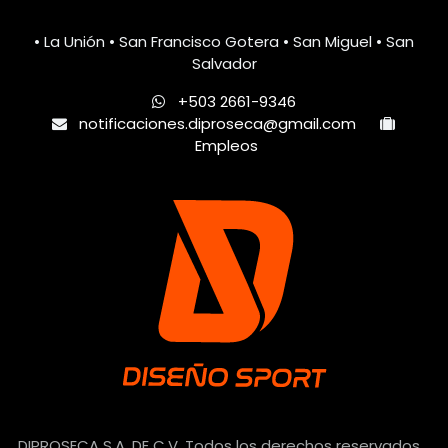
• La Unión • San Francisco Gotera • San Miguel • San
Salvador
+503 2661-9346
notificaciones.diproseca@gmail.com
Empleos
DIPROSECA S.A. DE C.V. Todos los derechos reservados