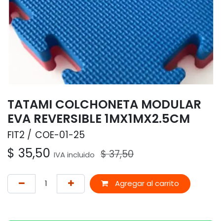
TATAMI COLCHONETA MODULAR
EVA REVERSIBLE 1MX1MX2.5CM
FIT2
COE-01-25
$
35,50
$
37,50
IVA incluido
Agregar al carrito