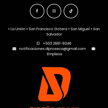
• La Unión • San Francisco Gotera • San Miguel • San
Salvador
+503 2661-9346
notificaciones.diproseca@gmail.com
Empleos