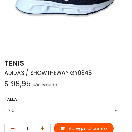
TENIS
ADIDAS
SHOWTHEWAY GY6348
$
98,95
IVA incluido
TALLA
Agregar al carrito