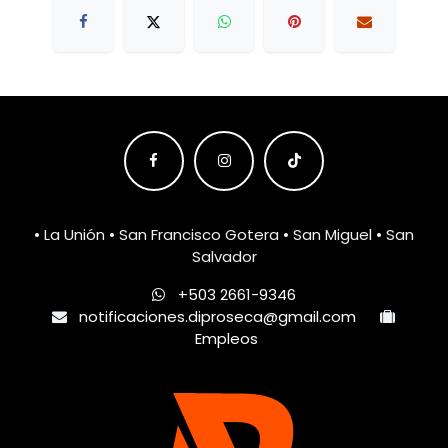
• La Unión • San Francisco Gotera • San Miguel • San
Salvador
+503 2661-9346
notificaciones.diproseca@gmail.com
Empleos