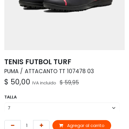
TENIS FUTBOL TURF
PUMA
ATTACANTO TT 107478 03
$
50,00
$
59,95
IVA incluido
TALLA
Agregar al carrito