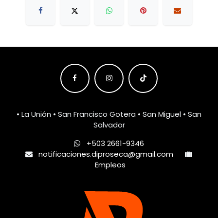
• La Unión • San Francisco Gotera • San Miguel • San
Salvador
+503 2661-9346
notificaciones.diproseca@gmail.com
Empleos