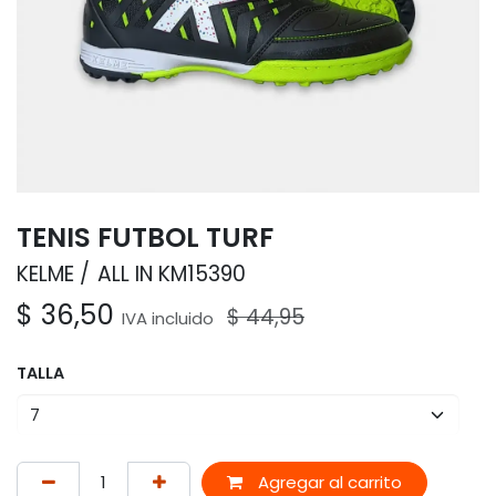
TENIS FUTBOL TURF
KELME
ALL IN KM15390
$
36,50
$
44,95
IVA incluido
TALLA
Agregar al carrito