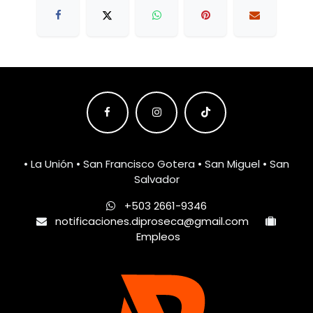
• La Unión • San Francisco Gotera • San Miguel • San
Salvador
+503 2661-9346
notificaciones.diproseca@gmail.com
Empleos