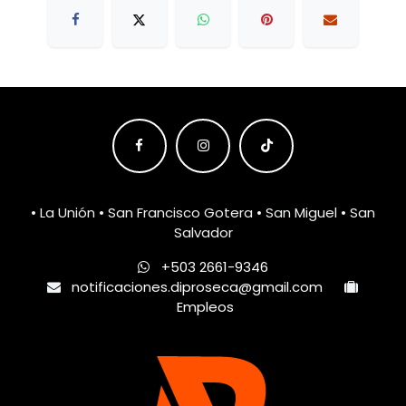
• La Unión • San Francisco Gotera • San Miguel • San
Salvador
+503 2661-9346
notificaciones.diproseca@gmail.com
Empleos