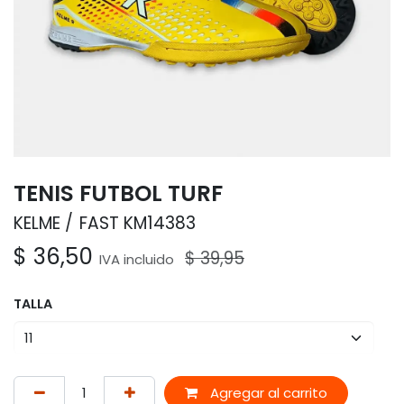
TENIS FUTBOL TURF
KELME
FAST KM14383
$
36,50
$
39,95
IVA incluido
TALLA
Agregar al carrito