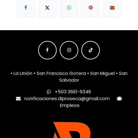
• La Unión • San Francisco Gotera • San Miguel • San
Salvador
+503 2661-9346
notificaciones.diproseca@gmail.com
Empleos