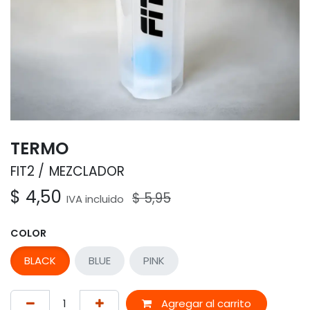
TERMO
FIT2
MEZCLADOR
$
4,50
$
5,95
IVA incluido
COLOR
BLACK
BLUE
PINK
Agregar al carrito