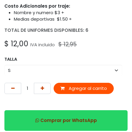
Costo Adicionales por traje:
Nombre y numero $3 +
Medias deportivas $1.50 +
TOTAL DE UNIFORMES DISPONIBLES: 6
$
12,00
$
12,95
IVA incluido
TALLA
Agregar al carrito
Comprar por WhatsApp