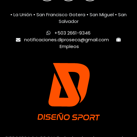
• La Unión • San Francisco Gotera • San Miguel • San
Salvador
+503 2661-9346
notificaciones.diproseca@gmail.com
Empleos