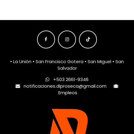
• La Unión • San Francisco Gotera • San Miguel • San
Salvador
+503 2661-9346
notificaciones.diproseca@gmail.com
Empleos