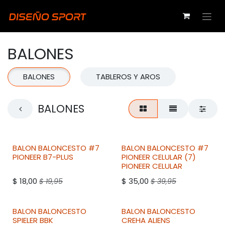
Ir al contenido
BALONES
BALONES
TABLEROS Y AROS
BALONES
BALON BALONCESTO #7
BALON BALONCESTO #7
PIONEER
B7-PLUS
PIONEER CELULAR (7)
PIONEER
CELULAR
$
18,00
$
35,00
$
19,95
$
39,95
BALON BALONCESTO
BALON BALONCESTO
SPIELER
BBK
CREHA
ALIENS