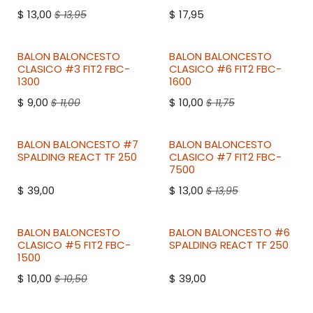
$
13,00
$
17,95
$
13,95
BALON BALONCESTO
BALON BALONCESTO
CLASICO #3
FIT2
FBC-
CLASICO #6
FIT2
FBC-
1300
1600
$
9,00
$
10,00
$
11,00
$
11,75
BALON BALONCESTO #7
BALON BALONCESTO
SPALDING
REACT TF 250
CLASICO #7
FIT2
FBC-
7500
$
39,00
$
13,00
$
13,95
BALON BALONCESTO
BALON BALONCESTO #6
CLASICO #5
FIT2
FBC-
SPALDING
REACT TF 250
1500
$
10,00
$
39,00
$
10,50